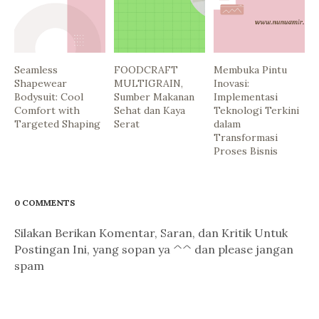
Seamless
FOODCRAFT
Membuka Pintu
Shapewear
MULTIGRAIN,
Inovasi:
Bodysuit: Cool
Sumber Makanan
Implementasi
Comfort with
Sehat dan Kaya
Teknologi Terkini
Targeted Shaping
Serat
dalam
Transformasi
Proses Bisnis
0 COMMENTS
Silakan Berikan Komentar, Saran, dan Kritik Untuk
Postingan Ini, yang sopan ya ^^ dan please jangan
spam