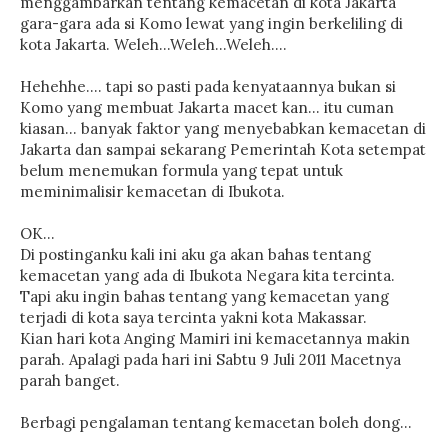
menggambarkan tentang kemacetan di kota Jakarta
gara-gara ada si Komo lewat yang ingin berkeliling di
kota Jakarta. Weleh...Weleh...Weleh....
Hehehhe.... tapi so pasti pada kenyataannya bukan si
Komo yang membuat Jakarta macet kan... itu cuman
kiasan... banyak faktor yang menyebabkan kemacetan di
Jakarta dan sampai sekarang Pemerintah Kota setempat
belum menemukan formula yang tepat untuk
meminimalisir kemacetan di Ibukota.
OK...
Di postinganku kali ini aku ga akan bahas tentang
kemacetan yang ada di Ibukota Negara kita tercinta.
Tapi aku ingin bahas tentang yang kemacetan yang
terjadi di kota saya tercinta yakni kota Makassar.
Kian hari kota Anging Mamiri ini kemacetannya makin
parah. Apalagi pada hari ini Sabtu 9 Juli 2011 Macetnya
parah banget.
Berbagi pengalaman tentang kemacetan boleh dong...