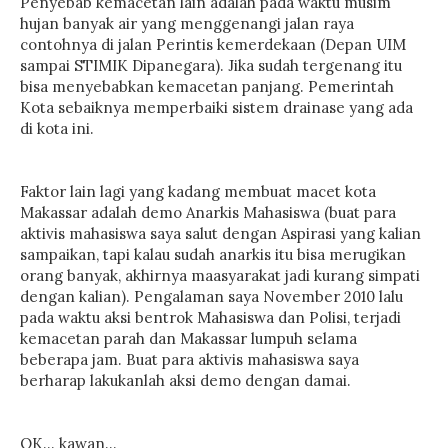
Penyebab kemacetan lain adalah pada waktu musim
hujan banyak air yang menggenangi jalan raya
contohnya di jalan Perintis kemerdekaan (Depan UIM
sampai STIMIK Dipanegara). Jika sudah tergenang itu
bisa menyebabkan kemacetan panjang. Pemerintah
Kota sebaiknya memperbaiki sistem drainase yang ada
di kota ini.
Faktor lain lagi yang kadang membuat macet kota
Makassar adalah demo Anarkis Mahasiswa (buat para
aktivis mahasiswa saya salut dengan Aspirasi yang kalian
sampaikan, tapi kalau sudah anarkis itu bisa merugikan
orang banyak, akhirnya maasyarakat jadi kurang simpati
dengan kalian). Pengalaman saya November 2010 lalu
pada waktu aksi bentrok Mahasiswa dan Polisi, terjadi
kemacetan parah dan Makassar lumpuh selama
beberapa jam. Buat para aktivis mahasiswa saya
berharap lakukanlah aksi demo dengan damai.
OK... kawan...