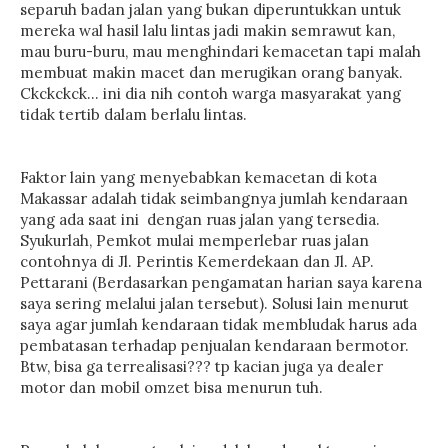
separuh badan jalan yang bukan diperuntukkan untuk
mereka wal hasil lalu lintas jadi makin semrawut kan,
mau buru-buru, mau menghindari kemacetan tapi malah
membuat makin macet dan merugikan orang banyak.
Ckckckck... ini dia nih contoh warga masyarakat yang
tidak tertib dalam berlalu lintas.
Faktor lain yang menyebabkan kemacetan di kota
Makassar adalah tidak seimbangnya jumlah kendaraan
yang ada saat ini dengan ruas jalan yang tersedia.
Syukurlah, Pemkot mulai memperlebar ruas jalan
contohnya di Jl. Perintis Kemerdekaan dan Jl. AP.
Pettarani (Berdasarkan pengamatan harian saya karena
saya sering melalui jalan tersebut). Solusi lain menurut
saya agar jumlah kendaraan tidak membludak harus ada
pembatasan terhadap penjualan kendaraan bermotor.
Btw, bisa ga terrealisasi??? tp kacian juga ya dealer
motor dan mobil omzet bisa menurun tuh.