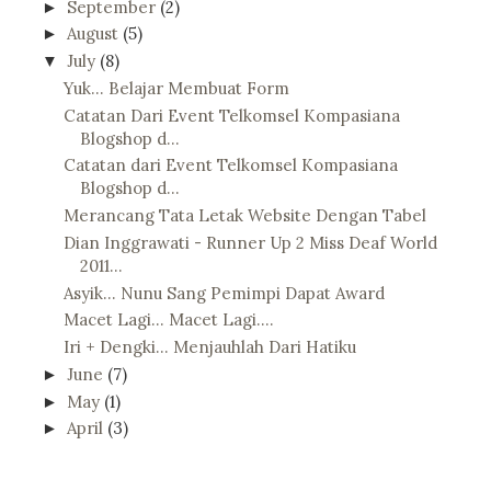
September
(2)
►
August
(5)
►
July
(8)
▼
Yuk... Belajar Membuat Form
Catatan Dari Event Telkomsel Kompasiana
Blogshop d...
Catatan dari Event Telkomsel Kompasiana
Blogshop d...
Merancang Tata Letak Website Dengan Tabel
Dian Inggrawati - Runner Up 2 Miss Deaf World
2011...
Asyik... Nunu Sang Pemimpi Dapat Award
Macet Lagi... Macet Lagi....
Iri + Dengki... Menjauhlah Dari Hatiku
June
(7)
►
May
(1)
►
April
(3)
►