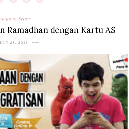
alaukan Setan
lan Ramadhan dengan Kartu AS
JULY 28, 2012