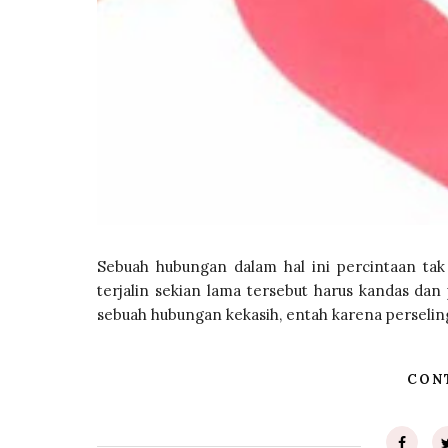
Sebuah hubungan dalam hal ini percintaan ta
terjalin sekian lama tersebut harus kandas dan
sebuah hubungan kekasih, entah karena perselingk
CON