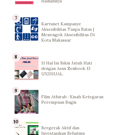
Hadiahnya
Kartunet Kampanye
Aksesibilitas Tanpa Batas |
Menengok Aksesibilitas Di
Kota Makassar
11 Hal Ini Bikin Jatuh Hati
dengan Asus Zenbook 13
UX331UAL
Film Athirah : Kisah Ketegaran
Perempuan Bugis
Bergerak Aktif dan
Investasikan Sehatmu