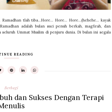
… Ramadhan tlah tiba…Hore… Hore… Hore…(hehehe… kayak
n Ramadhan adalah bulan suci penuh berkah, magfirah, dan
seluruh Ummat Muslim di penjuru dunia. Di bulan ini segala
TINUE READING
Berbagi
mbuh dan Sukses Dengan Terapi
Menulis