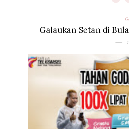
G
Galaukan Setan di Bu