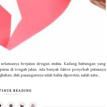
k selamanya berjalan dengan mulus. Kadang hubungan yang
 putus di tengah jalan. Ada banyak faktor penyebab putusnya
uhan, duit pasangannya udah habis diporotin, salah satu...
TINUE READING