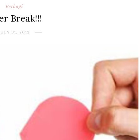
Berbagi
er Break!!!
JULY 31, 2012