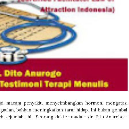
gai macam penyakit, menyeimbangkan hormon, mengatasi
gaulan, bahkan meningkatkan taraf hidup. Ini bukan gombal
eh sejumlah ahli. Seorang dokter muda - dr. Dito Anuroho -