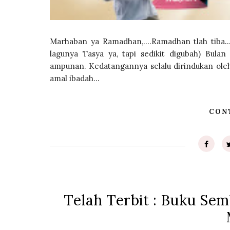
Marhaban ya Ramadhan,….Ramadhan tlah tiba
lagunya Tasya ya, tapi sedikit digubah) Bula
ampunan. Kedatangannya selalu dirindukan oleh 
amal ibadah...
CON
Telah Terbit : Buku Se