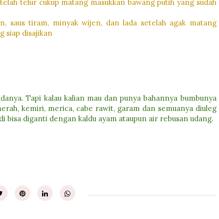
Setelah telur cukup matang masukkan bawang putih yang sudah
in, saus tiram, minyak wijen, dan lada setelah agak matang
siap disajikan
eadanya. Tapi kalau kalian mau dan punya bahannya bumbunya
rah, kemiri, merica, cabe rawit, garam dan semuanya diuleg
tadi bisa diganti dengan kaldu ayam ataupun air rebusan udang.