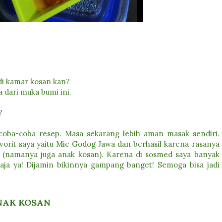
 di kamar kosan kan?
a dari muka bumi ini.
?
coba-coba resep. Masa sekarang lebih aman masak sendiri.
orit saya yaitu Mie Godog Jawa dan berhasil karena rasanya
(namanya juga anak kosan). Karena di sosmed saya banyak
saja ya! Dijamin bikinnya gampang banget! Semoga bisa jadi
NAK KOSAN