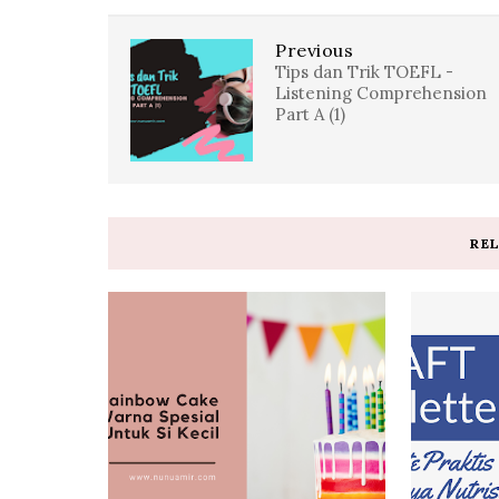
Previous
Tips dan Trik TOEFL -
Listening Comprehension
Part A (1)
RE