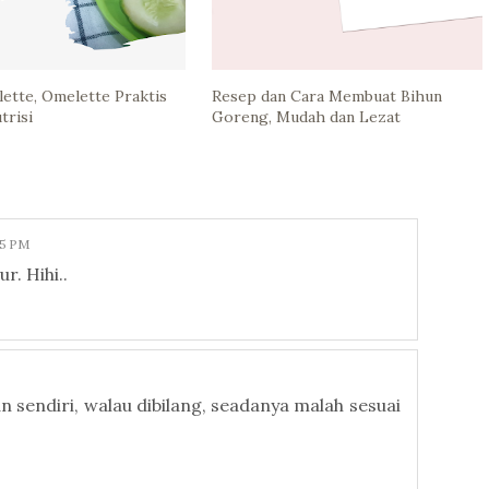
ette, Omelette Praktis
Resep dan Cara Membuat Bihun
trisi
Goreng, Mudah dan Lezat
25 PM
r. Hihi..
 sendiri, walau dibilang, seadanya malah sesuai