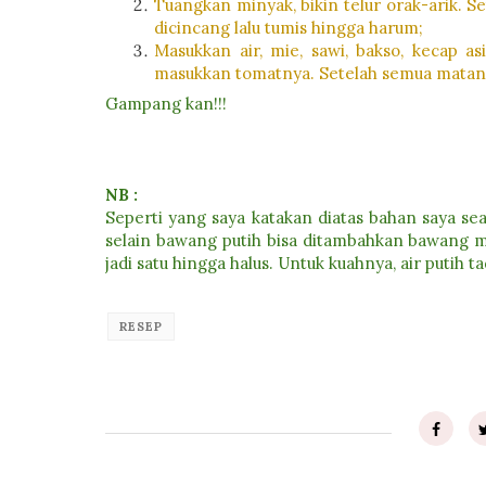
Tuangkan minyak, bikin telur orak-arik. 
dicincang lalu tumis hingga harum;
Masukkan air, mie, sawi, bakso, kecap as
masukkan tomatnya. Setelah semua matang 
Gampang kan!!!
NB :
Seperti yang saya katakan diatas bahan saya s
selain bawang putih bisa ditambahkan bawang me
jadi satu hingga halus. Untuk kuahnya, air putih 
RESEP