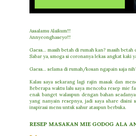
Assalamu Alaikum!!!
Annyeonghaseyo!!!
Gaess... masih betah di rumah kan? masih betah
Sabar ya, smoga si coronanya lekas angkat kaki y
Gaess... selama di rumah/kosan ngapain saja nih
Kalau saya sekarang lagi rajin masak dan men
Beberapa waktu lalu saya mencoba resep mie fav
enak banget walaupun dengan bahan seadanya 
yang nanyain resepnya, jadi saya share disini 
inspirasi menu untuk sahur ataupun berbuka.
RESEP MASAKAN MIE GODOG ALA A