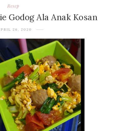
Resep
ie Godog Ala Anak Kosan
APRIL 26, 2020