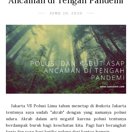
Ancaman di Tengah Pandemi
JUNE 20, 2020
Jakarta VS Polusi Lima tahun menetap di ibukota Jakarta
tentunya saya sudah "akrab" dengan yang namanya polusi
udara. Akrab dalam arti negatif karena polusi tentunya
berdampak buruk bagi kesehatan kita. Pagi hari berangkat
kerja dan sore hari ketika pulang dari kantor hampir...