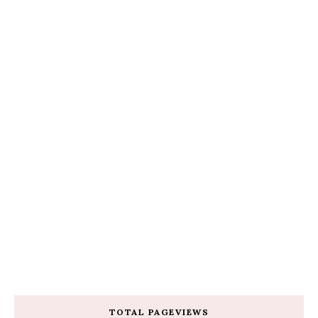
TOTAL PAGEVIEWS