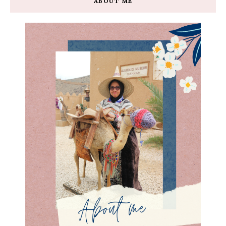
ABOUT ME