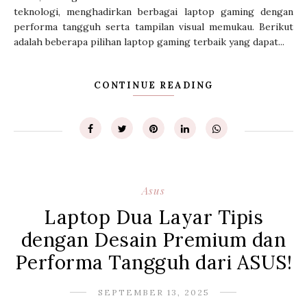
teknologi, menghadirkan berbagai laptop gaming dengan
performa tangguh serta tampilan visual memukau. Berikut
adalah beberapa pilihan laptop gaming terbaik yang dapat...
CONTINUE READING
Asus
Laptop Dua Layar Tipis
dengan Desain Premium dan
Performa Tangguh dari ASUS!
SEPTEMBER 13, 2025