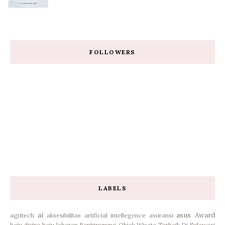
FOLLOWERS
LABELS
ai
asus
Award
agritech
aksesibilitas
artificial intellegence
asuransi
baju distro
baju lebaran
Bantimurung Objek Wisata Terbaik Di Sulawesi