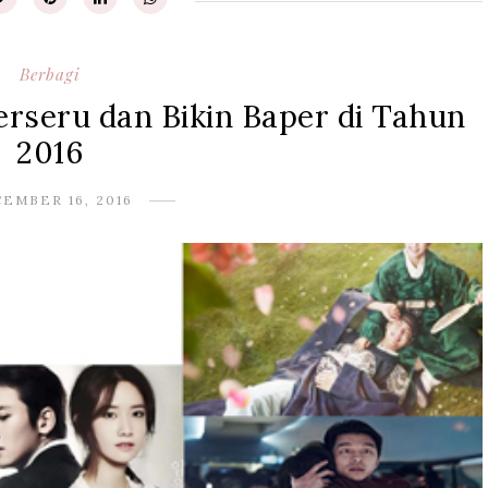
Berbagi
erseru dan Bikin Baper di Tahun
2016
EMBER 16, 2016