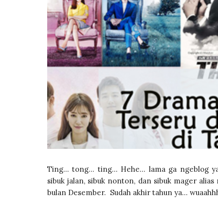
Ting... tong... ting... Hehe... lama ga ngeblog 
sibuk jalan, sibuk nonton, dan sibuk mager alias
bulan Desember. Sudah akhir tahun ya... wuaahhhh