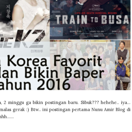
ya, 2 minggu ga bikin postingan baru. Sibuk??? hehehe.. iya...
 malas gerak :) Btw.. ini postingan pertama Nunu Amir Blog di
h......