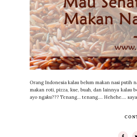
Orang Indonesia kalau belum makan nasi putih
makan roti, pizza, kue, buah, dan lainnya kala
ayo ngaku??? Tenang... tenang.... Hehehe.... saya 
CON