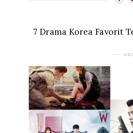
7 Drama Korea Favorit T
DEC