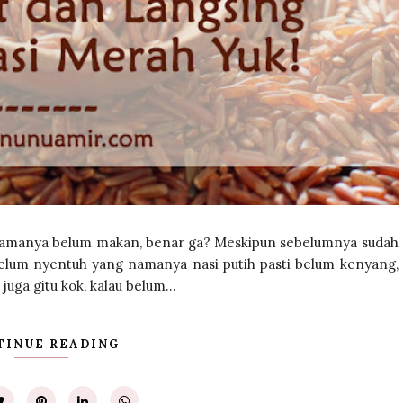
 namanya belum makan, benar ga? Meskipun sebelumnya sudah
u belum nyentuh yang namanya nasi putih pasti belum kenyang,
juga gitu kok, kalau belum...
TINUE READING