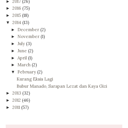
2017
(26)
►
2016
(75)
►
2015
(18)
►
2014
(13)
▼
December
(2)
►
November
(1)
►
July
(3)
►
June
(2)
►
April
(1)
►
March
(2)
►
February
(2)
▼
Kurang Eksis Lagi
Bubur Manado, Sarapan Lezat dan Kaya Gizi
2013
(32)
►
2012
(46)
►
2011
(57)
►