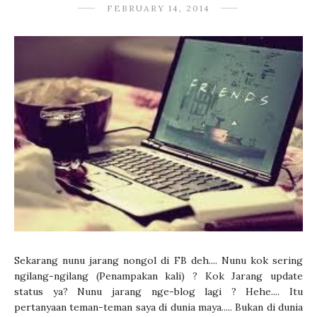
FEBRUARY 14, 2014
Sekarang nunu jarang nongol di FB deh.... Nunu kok sering
ngilang-ngilang (Penampakan kali) ? Kok Jarang update
status ya? Nunu jarang nge-blog lagi ? Hehe.... Itu
pertanyaan teman-teman saya di dunia maya..... Bukan di dunia