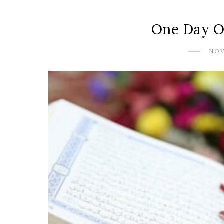
One Day O
NOV