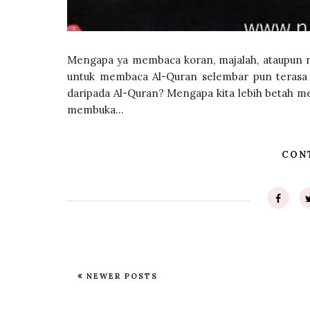
Mengapa ya membaca koran, majalah, ataupun n
untuk membaca Al-Quran selembar pun terasa 
daripada Al-Quran? Mengapa kita lebih betah m
membuka...
CON
NEWER POSTS