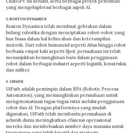
ChatGPT ini sendiri, serta berbagai proyek penelitian
yang mengeksplorasi berbagai aspek AI.
2. BOSTON DYNAMICS
Boston Dynamics telah membuat gebrakan dalam
bidang robotika dengan menciptakan robot-robot yang
luar biasa dalam hal kelincahan dan keterampilan
motorik. Dari robot humanoid seperti Atlas hingga robot
berbasis empat kaki seperti Spot, perusahaan ini telah
menunjukkan kemungkinan baru dalam penggunaan
robot dalam berbagai industri seperti logistik, konstruksi,
dan militer.
3. UIPATH
UiPath adalah pemimpin dalam RPA (Robotic Process
Automation), yang memungkinkan perusahaan untuk
mengotomatisasi tugas-tugas rutin melalui penggunaan
robot dan AI. Dengan platformnya yang mudah
digunakan, UiPath telah membantu perusahaan di
seluruh dunia meningkatkan efisiensi operasional
mereka dan membebaskan sumber daya manusia untuk
tugas-tugas yang lebih kreatif dan strategis.