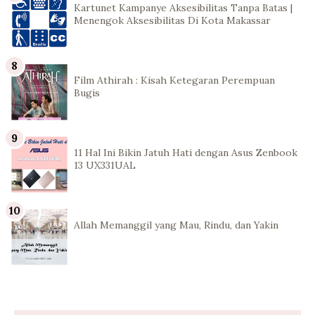
Kartunet Kampanye Aksesibilitas Tanpa Batas |
Menengok Aksesibilitas Di Kota Makassar
Film Athirah : Kisah Ketegaran Perempuan
Bugis
11 Hal Ini Bikin Jatuh Hati dengan Asus Zenbook
13 UX331UAL
Allah Memanggil yang Mau, Rindu, dan Yakin