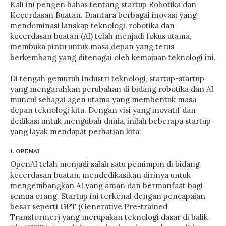
Kali ini pengen bahas tentang startup Robotika dan
Kecerdasan Buatan. Diantara berbagai inovasi yang
mendominasi lanskap teknologi, robotika dan
kecerdasan buatan (AI) telah menjadi fokus utama,
membuka pintu untuk masa depan yang terus
berkembang yang ditenagai oleh kemajuan teknologi ini.
Di tengah gemuruh industri teknologi, startup-startup
yang mengarahkan perubahan di bidang robotika dan AI
muncul sebagai agen utama yang membentuk masa
depan teknologi kita. Dengan visi yang inovatif dan
dedikasi untuk mengubah dunia, inilah beberapa startup
yang layak mendapat perhatian kita:
1. OPENAI
OpenAI telah menjadi salah satu pemimpin di bidang
kecerdasan buatan, mendedikasikan dirinya untuk
mengembangkan AI yang aman dan bermanfaat bagi
semua orang. Startup ini terkenal dengan pencapaian
besar seperti GPT (Generative Pre-trained
Transformer) yang merupakan teknologi dasar di balik