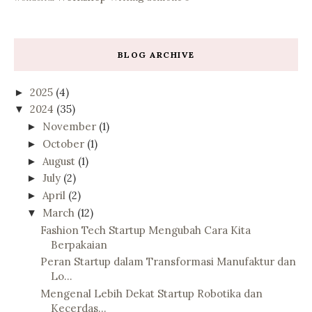
BLOG ARCHIVE
2025
(4)
►
2024
(35)
▼
November
(1)
►
October
(1)
►
August
(1)
►
July
(2)
►
April
(2)
►
March
(12)
▼
Fashion Tech Startup Mengubah Cara Kita
Berpakaian
Peran Startup dalam Transformasi Manufaktur dan
Lo...
Mengenal Lebih Dekat Startup Robotika dan
Kecerdas...