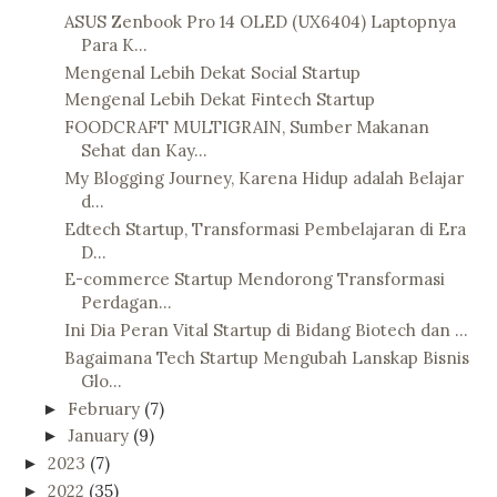
ASUS Zenbook Pro 14 OLED (UX6404) Laptopnya
Para K...
Mengenal Lebih Dekat Social Startup
Mengenal Lebih Dekat Fintech Startup
FOODCRAFT MULTIGRAIN, Sumber Makanan
Sehat dan Kay...
My Blogging Journey, Karena Hidup adalah Belajar
d...
Edtech Startup, Transformasi Pembelajaran di Era
D...
E-commerce Startup Mendorong Transformasi
Perdagan...
Ini Dia Peran Vital Startup di Bidang Biotech dan ...
Bagaimana Tech Startup Mengubah Lanskap Bisnis
Glo...
February
(7)
►
January
(9)
►
2023
(7)
►
2022
(35)
►