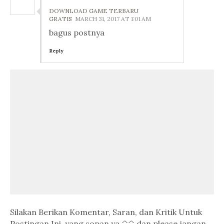
DOWNLOAD GAME TERBARU
GRATIS
MARCH 31, 2017 AT 1:01 AM
bagus postnya
Reply
Silakan Berikan Komentar, Saran, dan Kritik Untuk
Postingan Ini, yang sopan ya ^^ dan please jangan