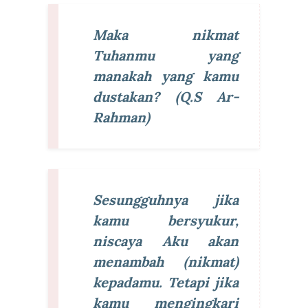
Maka nikmat
Tuhanmu yang
manakah yang kamu
dustakan? (Q.S Ar-
Rahman)
Sesungguhnya jika
kamu bersyukur,
niscaya Aku akan
menambah (nikmat)
kepadamu. Tetapi jika
kamu mengingkari