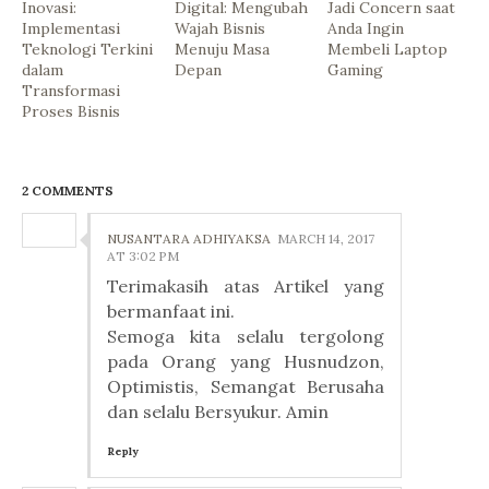
Inovasi:
Digital: Mengubah
Jadi Concern saat
Implementasi
Wajah Bisnis
Anda Ingin
Teknologi Terkini
Menuju Masa
Membeli Laptop
dalam
Depan
Gaming
Transformasi
Proses Bisnis
2 COMMENTS
NUSANTARA ADHIYAKSA
MARCH 14, 2017
AT 3:02 PM
Terimakasih atas Artikel yang
bermanfaat ini.
Semoga kita selalu tergolong
pada Orang yang Husnudzon,
Optimistis, Semangat Berusaha
dan selalu Bersyukur. Amin
Reply