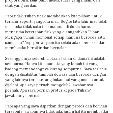
proporsional, kulit putih mulus, suara yang indah, dan
otak yang cerdas.
Tapi tidak, Tuhan tidak memberikan kita pilihan untuk
terlahir seperti yang kita mau. Begitu kita lahir mau tidak
mau, suka tidak suka tiap manusia di dunia harus
menerima ketetapan fisik yang dianugrahkan Tuhan.
Mengapa Tuhan membuat setiap manusia berbeda satu
sama lain? Yup, pertanyaan itu selalu ada dibenakku dan
membuatku berpikir dan bernalar.
Sesungguhnya seluruh ciptaan Tuhan di dunia ini adalah
sempurna. Hanya kita manusia yang lemah ini yang
kadang memandangnya kurang sempurna. Saya terlahir
dengan disabilitas, tumbuh dewasa dan berbeda dengan
yang lainnya terus terang bukan hal yang mudah untuk
dijalani. Apa saya pernah mengeluh? jawabannya
pernah. Apa saya pernah protes kepada Tuhan?
jawabannya pernah.
Tapi apa yang saya dapatkan dengan protes dan keluhan
tersebut? jawabannya tidak ada, justru hal itu membuatku