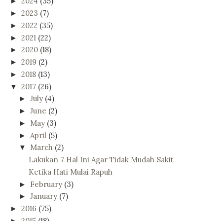
2024
(35)
►
2023
(7)
►
2022
(35)
►
2021
(22)
►
2020
(18)
►
2019
(2)
►
2018
(13)
►
2017
(26)
▼
July
(4)
►
June
(2)
►
May
(3)
►
April
(5)
►
March
(2)
▼
Lakukan 7 Hal Ini Agar Tidak Mudah Sakit
Ketika Hati Mulai Rapuh
February
(3)
►
January
(7)
►
2016
(75)
►
2015
(18)
►