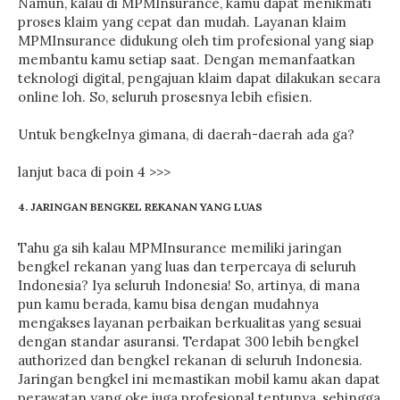
Namun, kalau di MPMInsurance, kamu dapat menikmati
proses klaim yang cepat dan mudah. Layanan klaim
MPMInsurance didukung oleh tim profesional yang siap
membantu kamu setiap saat. Dengan memanfaatkan
teknologi digital, pengajuan klaim dapat dilakukan secara
online loh. So, seluruh prosesnya lebih efisien.
Untuk bengkelnya gimana, di daerah-daerah ada ga?
lanjut baca di poin 4 >>>
4. JARINGAN BENGKEL REKANAN YANG LUAS
Tahu ga sih kalau MPMInsurance memiliki jaringan
bengkel rekanan yang luas dan terpercaya di seluruh
Indonesia? Iya seluruh Indonesia! So, artinya, di mana
pun kamu berada, kamu bisa dengan mudahnya
mengakses layanan perbaikan berkualitas yang sesuai
dengan standar asuransi. Terdapat 300 lebih bengkel
authorized dan bengkel rekanan di seluruh Indonesia.
Jaringan bengkel ini memastikan mobil kamu akan dapat
perawatan yang oke juga profesional tentunya, sehingga