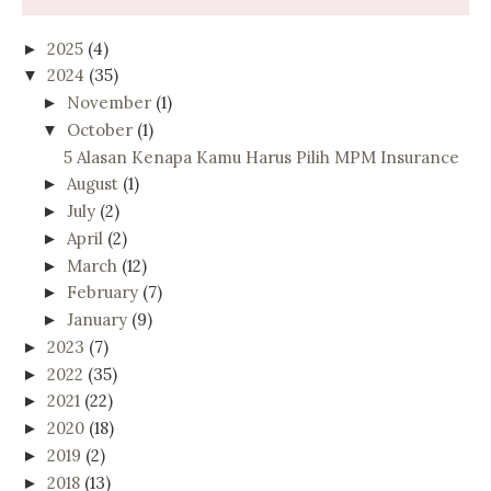
2025
(4)
►
2024
(35)
▼
November
(1)
►
October
(1)
▼
5 Alasan Kenapa Kamu Harus Pilih MPM Insurance
August
(1)
►
July
(2)
►
April
(2)
►
March
(12)
►
February
(7)
►
January
(9)
►
2023
(7)
►
2022
(35)
►
2021
(22)
►
2020
(18)
►
2019
(2)
►
2018
(13)
►