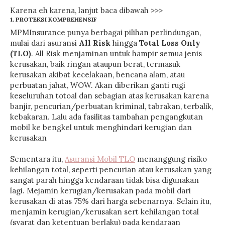
Karena eh karena, lanjut baca dibawah >>>
1. PROTEKSI KOMPREHENSIF
MPMInsurance punya berbagai pilihan perlindungan,
mulai dari asuransi
All Risk
hingga
Total Loss Only
(TLO)
. All Risk menjaminan untuk hampir semua jenis
kerusakan, baik ringan ataupun berat, termasuk
kerusakan akibat kecelakaan, bencana alam, atau
perbuatan jahat, WOW. Akan diberikan ganti rugi
keseluruhan totoal dan sebagian atas kerusakan karena
banjir, pencurian/perbuatan kriminal, tabrakan, terbalik,
kebakaran. Lalu ada fasilitas tambahan pengangkutan
mobil ke bengkel untuk menghindari kerugian dan
kerusakan
Sementara itu,
Asuransi Mobil TLO
menanggung risiko
kehilangan total, seperti pencurian atau kerusakan yang
sangat parah hingga kendaraan tidak bisa digunakan
lagi. Mejamin kerugian/kerusakan pada mobil dari
kerusakan di atas 75% dari harga sebenarnya. Selain itu,
menjamin kerugian/kerusakan sert kehilangan total
(syarat dan ketentuan berlaku) pada kendaraan