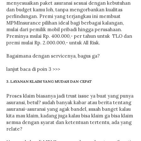
menyesuaikan paket asuransi sesuai dengan kebutuhan
dan budget kamu loh, tanpa mengorbankan kualitas
perlindungan. Premi yang terjangkau ini membuat
MPMInsurance pilihan ideal bagi berbagai kalangan,
mulai dari pemilik mobil pribadi hingga perusahaan.
Preminya mulai Rp. 400.000,- per tahun untuk TLO dan
premi mulai Rp. 2.000.000,- untuk All Risk.
Bagaimana dengan servicenya, bagus ga?
lanjut baca di poin 3 >>>
3. LAYANAN KLAIM YANG MUDAH DAN CEPAT
Proses klaim biasanya jadi trust issue ya buat yang punya
asuransi, betul? sudah banyak kabar atau berita tentang
asuransi-asuransi yang agak bandel, susah banget kalau
kita mau klaim, kadang juga kalau bisa klaim ga bisa klaim
semua dengan syarat dan ketentuan tertentu, ada yang
relate?