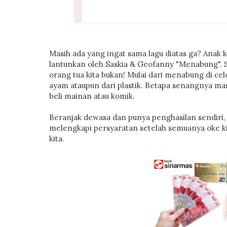
Masih ada yang ingat sama lagu diatas ga? Anak k
lantunkan oleh Saskia & Geofanny "Menabung". Se
orang tua kita bukan! Mulai dari menabung di ce
ayam ataupun dari plastik. Betapa senangnya masa
beli mainan atau komik.
Beranjak dewasa dan punya penghasilan sendiri, 
melengkapi persyaratan setelah semuanya oke ki
kita.