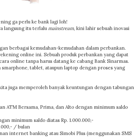
ning ga perlu ke bank lagi loh!
 langsung itu terlalu
mainstream,
kini lahir sebuah inovasi
n dengan berbagai kemudahan-kemudahan dalam perbankan.
ekening online ini. Sebuah produk perbankan yang dapat
ra online tanpa harus datang ke cabang Bank Sinarmas.
a smarphone, tablet, ataupun laptop dengan proses yang
kita juga memperoleh banyak keuntungan dengan tabungan
ingan ATM Bersama, Prima, dan Alto dengan minimum saldo
ngan minimum saldo diatas Rp. 1.000.000,-
.000,- / bulan
yanan internet banking atau Simobi Plus (menggunakan SMS