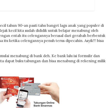
ecil tahun 90-an pasti tahu banget lagu anak yang populer di
jak kecil kita sudah dididik untuk belajar menabung oleh
lengan entah itu celengannya berasal dari gerabah berbentuk
 itu ketika celengannya penuh terus dipecahin. Asyik!!! bisa
mulai menabung di bank deh. Ke bank lalu isi formulir dan
ta dapat buku tabungan dan bisa menabung di rekening milik