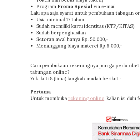
Program
Promo Spesial
via e-mail
Lalu apa saja syarat untuk pembukaan tabugan o
Usia minimal 17 tahun
Sudah memiliki kartu identitas (KTP/KITAS)
Sudah berpenghasilan
Setoran awal hanya Rp. 50.000,-
Menanggung biaya materei Rp.6.000,-
Cara pembukaan rekeningnya pun ga perlu ribet
tabungan online?
Yuk ikuti 5 (lima) langkah mudah berikut :
Pertama
Untuk membuka
rekening online
, kalian isi dul