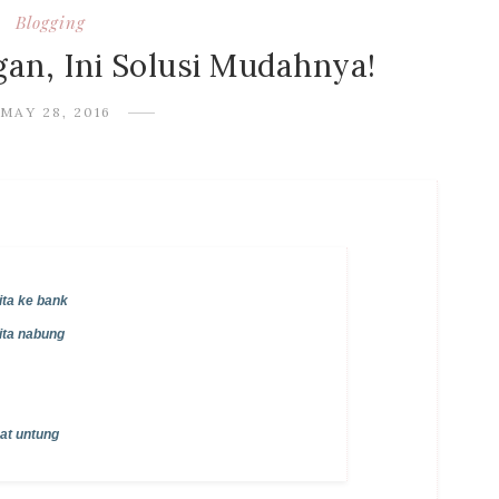
Blogging
an, Ini Solusi Mudahnya!
MAY 28, 2016
ita ke bank
ita nabung
pat untung