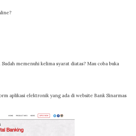
nline?
. Sudah memenuhi kelima syarat diatas? Mau coba buka
u form aplikasi elektronik yang ada di website Bank Sinarmas