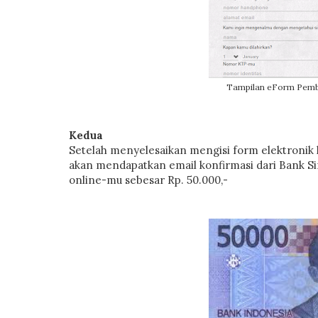
Tampilan eForm Pemb
Kedua
Setelah menyelesaikan mengisi form elektronik 
akan mendapatkan email konfirmasi dari Bank S
online-mu sebesar Rp. 50.000,-