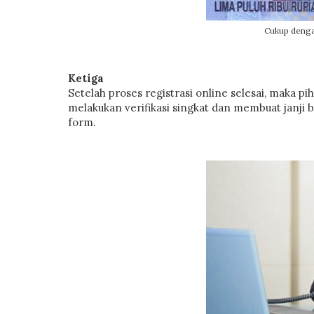
Cukup denga
Ketiga
Setelah proses registrasi online selesai, maka 
melakukan verifikasi singkat dan membuat janj
form.