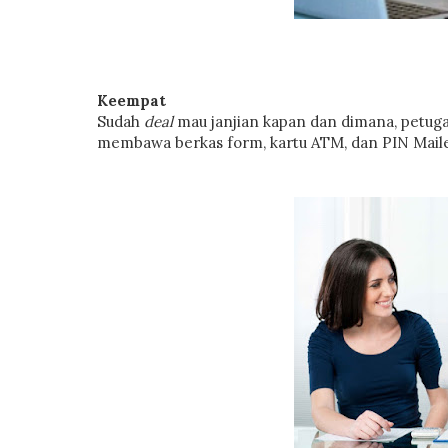
Keempat
Sudah
deal
mau janjian kapan dan dimana, petug
membawa berkas form, kartu ATM, dan PIN Maile