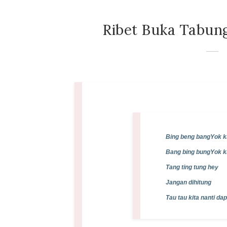
Ribet Buka Tabung
Bing beng bang
Yok k
Bang bing bung
Yok k
Tang ting tung hey
Jangan dihitung
Tau tau kita nanti da