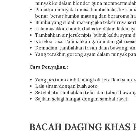
minyak ke dalam blender guna mempermudah
Panaskan minyak, tumisa bumbu halus bersama 
benar-benar bumbu matang dan beraroma ha
Bumbu yang sudah matang jika teksturnya sert
Lalu masukkan bumbu halus ke dalam kaldu ay
Tambahkan air jeruk nipis, bubuk kaldu ayam
Koreksi rasa. Tambahkan garam dan gula sesua
Kemudian, tambahkan irisan daun bawang. Angk
Yang terakhir, goreng ayam dalam minyak panas
Cara Penyajian :
Yang pertama ambil mangkok, letakkan suun, su
Lalu siram dengan kuah soto.
Setelah itu tambahkan telur dan taburi bawa
Sajikan selagi hangat dengan sambal rawit.
BACAH DAGING KHAS 