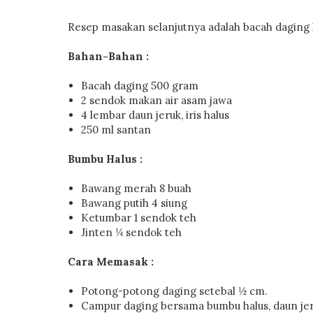
Resep masakan selanjutnya adalah bacah daging 
Bahan-Bahan :
Bacah daging 500 gram
2 sendok makan air asam jawa
4 lembar daun jeruk, iris halus
250 ml santan
Bumbu Halus :
Bawang merah 8 buah
Bawang putih 4 siung
Ketumbar 1 sendok teh
Jinten ¼ sendok teh
Cara Memasak :
Potong-potong daging setebal ½ cm.
Campur daging bersama bumbu halus, daun jer