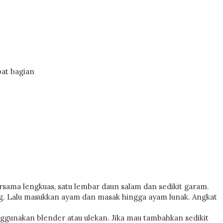
pat bagian
ersama lengkuas, satu lembar daun salam dan sedikit garam.
ang. Lalu masukkan ayam dan masak hingga ayam lunak. Angkat
gunakan blender atau ulekan. Jika mau tambahkan sedikit