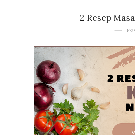
2 Resep Mas
NO