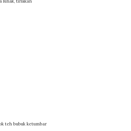
lunak, tiriskan
ok teh bubuk ketumbar