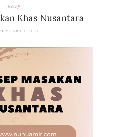
Resep
akan Khas Nusantara
VEMBER 07, 2021