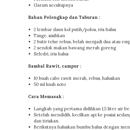
Garam secukupnya
Bahan Pelengkap dan Taburan :
2 lembar daun kol putih/polos, iris halus
Tauge, sisihkan
2 butir telur rebus, belah menjadi dua atau em
2 sendok makan bawang merah goreng
Seledri, iris halus
Sambal Rawit, campur :
10 buah cabe rawit merah, rebus, haluskan
50 ml kuah soto
Cara Memasak :
Langkah yang pertama didihkan 1,5 liter air b
Setelah mendidih, kecilkan api ke posisi sed
dan tiriskan.
Berikutnya haluskan bumbu halus dengan meng