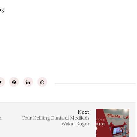
ng.
Next
m
Tour Keliling Dunia di Medikids
Wakaf Bogor