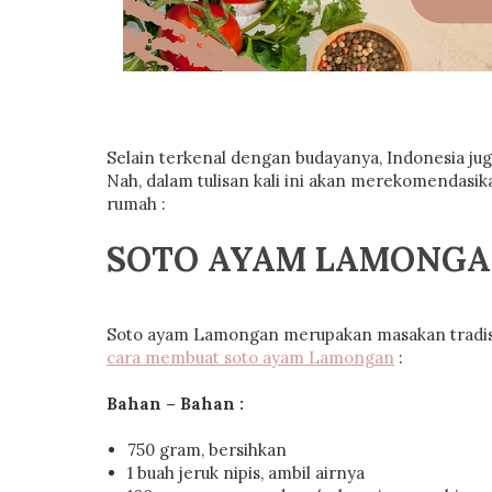
Selain terkenal dengan budayanya, Indonesia j
Nah, dalam tulisan kali ini akan merekomendasik
rumah :
SOTO AYAM LAMONG
Soto ayam Lamongan merupakan masakan tradisio
cara membuat soto ayam Lamongan
:
Bahan – Bahan :
750 gram, bersihkan
1 buah jeruk nipis, ambil airnya