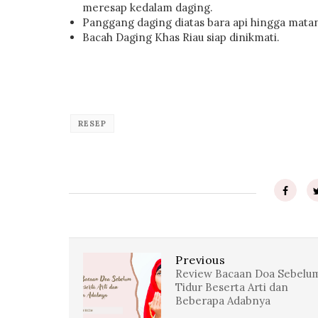
meresap kedalam daging.
Panggang daging diatas bara api hingga mata
Bacah Daging Khas Riau siap dinikmati.
RESEP
Previous
Review Bacaan Doa Sebelu
Tidur Beserta Arti dan
Beberapa Adabnya