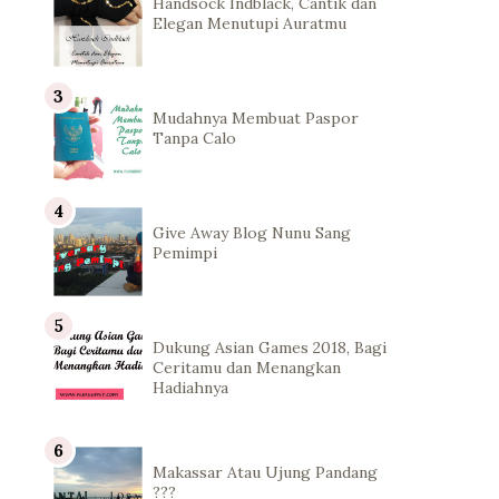
Handsock Indblack, Cantik dan
Elegan Menutupi Auratmu
Mudahnya Membuat Paspor
Tanpa Calo
Give Away Blog Nunu Sang
Pemimpi
Dukung Asian Games 2018, Bagi
Ceritamu dan Menangkan
Hadiahnya
Makassar Atau Ujung Pandang
???