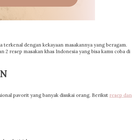
uga terkenal dengan kekayaan masakannya yang beragam.
an 2 resep masakan khas Indonesia yang bisa kamu coba di
AN
nal pavorit yang banyak disukai orang. Berikut
resep dan