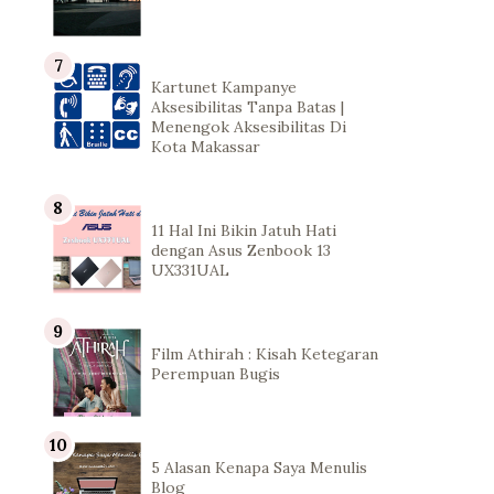
Kartunet Kampanye
Aksesibilitas Tanpa Batas |
Menengok Aksesibilitas Di
Kota Makassar
11 Hal Ini Bikin Jatuh Hati
dengan Asus Zenbook 13
UX331UAL
Film Athirah : Kisah Ketegaran
Perempuan Bugis
5 Alasan Kenapa Saya Menulis
Blog