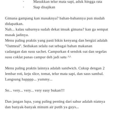
·
Masukkan telur mata sapi, aduk hingga rata
·
Siap disajikan
Gimana gampang kan masaknya? bahan-bahannya pun mudah
didapatkan.
Nah... kalau sahurnya sudah dekat imsak gimana? kan ga sempat
masak jadinya.
Menu paling praktis yang pasti bikin kenyang dan bergizi adalah
"Oatmeal". Sediakan selalu oat sebagai bahan makanan
cadangan dan susu sachet. Campurkan 4 sendok oat dan segelas
susu coklat panas campur deh jadi satu ^^
Menu paling praktis lainnya adalah sandwich. Cukup dengan 2
lembar roti, keju slice, tomat, telur mata sapi, dan saus sambal.
Langsung happpp... yummy...
So... very... very... very easy bukan!!!
Dan jangan lupa, yang paling penting dari sahur adalah niatnya
dan banyak-banyak minum air putih ya guys...