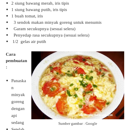
2 siung bawang merah, iris tipis
1 siung bawang putih, iris tipis
1 buah tomat, iris
3 sendok makan minyak goreng untuk menumis
Garam secukupnya (sesuai selera)
Penyedap rasa secukupnya (sesuai selera)
1/2 gelas air putih
Cara
pembuatan
:
Panaska
n
minyak
goreng
dengan
api
sedang
Sumber gambar : Google
Setelah