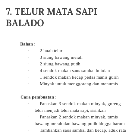
7. TELUR MATA SAPI
BALADO
Bahan :
·
2 buah telur
·
3 siung bawang merah
·
2 siung bawang putih
·
4 sendok makan saus sambal botolan
·
1 sendok makan kecap pedas manis gurih
·
Minyak untuk menggoreng dan menumis
Cara pembuatan :
·
Panaskan 3 sendok makan minyak, goreng
telur menjadi telur mata sapi, sisihkan
·
Panaskan 2 sendok makan minyak, tumis
bawang merah dan bawang putih hingga harum
·
Tambahkan saos sambal dan kecap, aduk rata