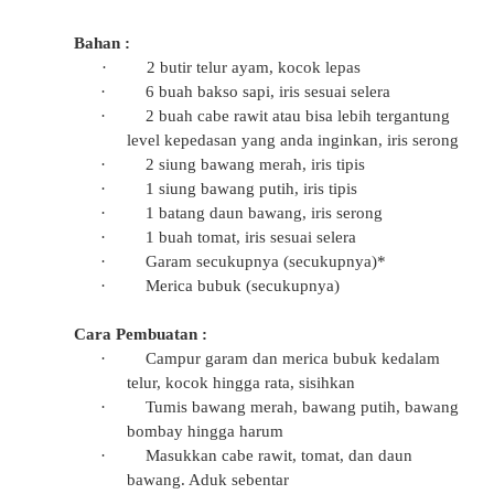
Bahan :
·
2 butir telur ayam, kocok lepas
·
6 buah bakso sapi, iris sesuai selera
·
2 buah cabe rawit atau bisa lebih tergantung
level kepedasan yang anda inginkan, iris serong
·
2 siung bawang merah, iris tipis
·
1 siung bawang putih, iris tipis
·
1 batang daun bawang, iris serong
·
1 buah tomat, iris sesuai selera
·
Garam secukupnya (secukupnya)*
·
Merica bubuk (secukupnya)
Cara Pembuatan :
·
Campur garam dan merica bubuk kedalam
telur, kocok hingga rata, sisihkan
·
Tumis bawang merah, bawang putih, bawang
bombay hingga harum
·
Masukkan cabe rawit, tomat, dan daun
bawang. Aduk sebentar