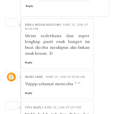
Reply
RISKA NGIAN HARYONO
JUNE 25, 2016 AT
10:06 AM
Menu sederhana dan super
lengkap pasti enak banget ini
buat dicoba meskipun aku bukan
anak kosan. :D
Reply
NUNU AMIR
JUNE 25, 2016 AT 10:58 AM
Yuppp selamat mencoba ^^
Reply
VITA MASLI
JUNE 25, 2016 AT 1:57 PM